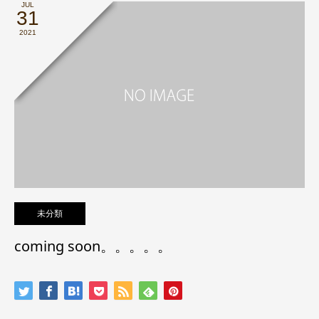
JUL
31
2021
未分類
coming soon。。。。。