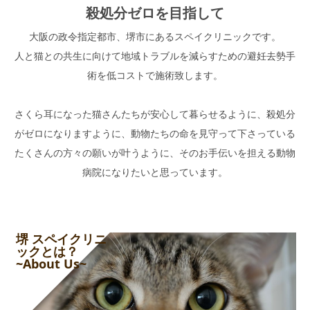
殺処分ゼロを目指して
大阪の政令指定都市、堺市にあるスペイクリニックです。
人と猫との共生に向けて地域トラブルを減らすための避妊去勢手
術を低コストで施術致します。
さくら耳になった猫さんたちが安心して暮らせるように、殺処分
がゼロになりますように、動物たちの命を見守って下さっている
たくさんの方々の願いが叶うように、そのお手伝いを担える動物
病院になりたいと思っています。
堺 スペイクリニ
ックとは？
~About Us~