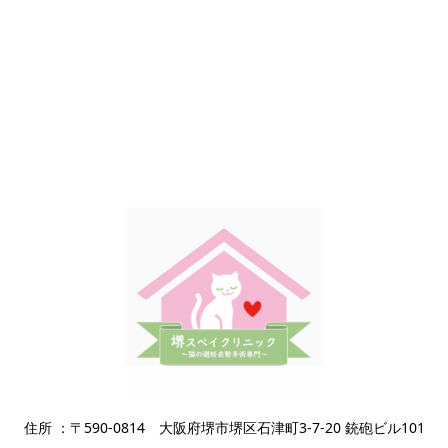
住所 ：〒590-0814 大阪府堺市堺区石津町3-7-20 銃砲ビル101