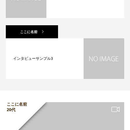
ここに名前
インタビューサンプル3
ここに名前
20代